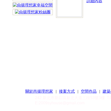
詳細內容
關於尚揚理想家
|
接案方式
|
空間作品
|
建築
242 新北市新莊區新北大道三段53號3樓
T
E:
2009syhouse@gmail.com