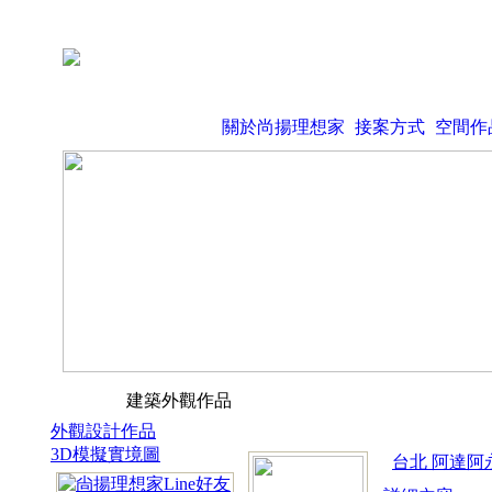
關於尚揚理想家
接案方式
空間作
建築外觀作品
外觀設計作品
3D模擬實境圖
台北 阿達阿